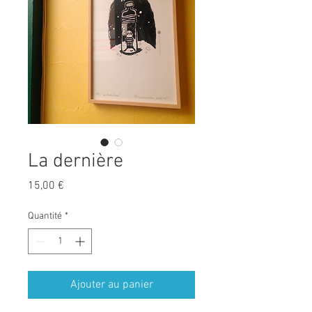
La dernière
Prix
15,00 €
Quantité
*
Ajouter au panier